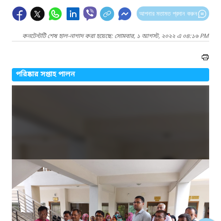
আপনার মতামত প্রদান করুন
কনটেন্টটি শেষ হাল-নাগাদ করা হয়েছে: সোমবার, ১ আগস্ট, ২০২২ এ ০৪:১৬ PM
পরিষ্কার সপ্তাহ পালন