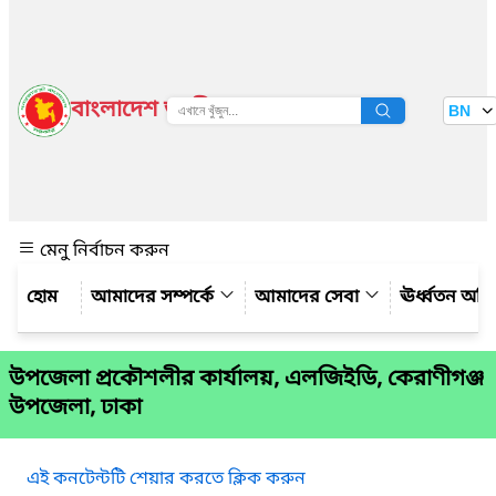
বাংলাদেশ জাতীয় তথ্য বাতায়ন
BN
দেখুন
মেনু নির্বাচন করুন
আমাদের সম্পর্কে
আমাদের সেবা
ঊর্ধ্বতন অফ
উপজেলা প্রকৌশলীর কার্যালয়, এলজিইডি, কেরাণীগঞ্জ
উপজেলা, ঢাকা
এই কনটেন্টটি শেয়ার করতে ক্লিক করুন