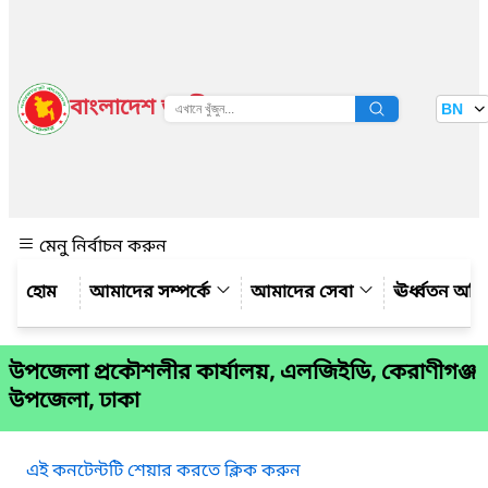
বাংলাদেশ জাতীয় তথ্য বাতায়ন
BN
দেখুন
মেনু নির্বাচন করুন
আমাদের সম্পর্কে
আমাদের সেবা
ঊর্ধ্বতন অফ
উপজেলা প্রকৌশলীর কার্যালয়, এলজিইডি, কেরাণীগঞ্জ
উপজেলা, ঢাকা
এই কনটেন্টটি শেয়ার করতে ক্লিক করুন