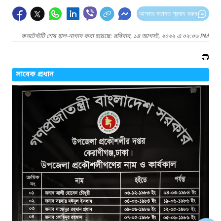
আপনার মতামত প্রদান করুন
কনটেন্টটি শেষ হাল-নাগাদ করা হয়েছে: রবিবার, ১৪ আগস্ট, ২০২২ এ ০২:০৬ PM
সাবেক প্রধান