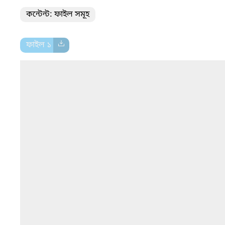
কন্টেন্ট: ফাইল সমূহ
ফাইল ১