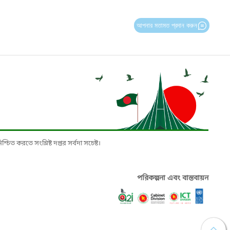
আপনার মতামত প্রদান করুন
চিত করতে সংশ্লিষ্ট দপ্তর সর্বদা সচেষ্ট।
পরিকল্পনা এবং বাস্তবায়ন