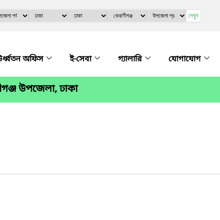
দেখুন
র্ধ্বতন অফিস
ই-সেবা
গ্যালারি
যোগাযোগ
গঞ্জ উপজেলা, ঢাকা