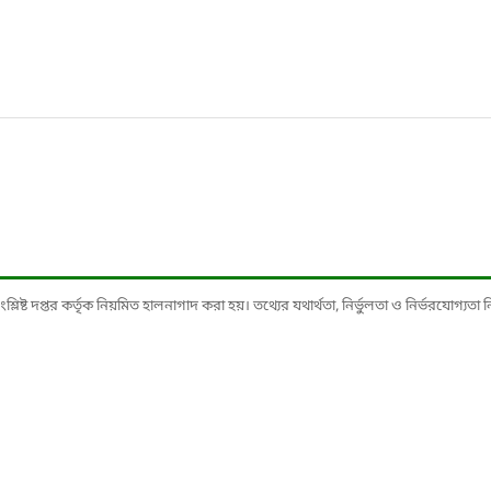
ষ্ট দপ্তর কর্তৃক নিয়মিত হালনাগাদ করা হয়। তথ্যের যথার্থতা, নির্ভুলতা ও নির্ভরযোগ্যতা নিশ্