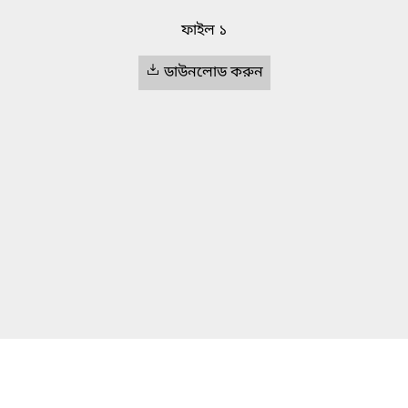
ফাইল ১
ডাউনলোড করুন