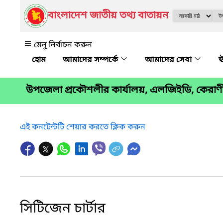
বাংলাদেশ জাতীয় তথ্য বাতায়ন
মেনু নির্বাচন করুন
আমাদের সম্পর্কে
আমাদের সেবা
ঊ
উপজেলা প্রকৌশলীর কার্যালয়, এলজিইডি, কেরাণী
এই কনটেন্টটি শেয়ার করতে ক্লিক করুন
সিটিজেন চার্টার