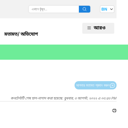
BN
আরও
মতামত/ অভিযোগ
আপনার মতামত প্রদান করুন
কনটেন্টটি শেষ হাল-নাগাদ করা হয়েছে: বুধবার, ৩ আগস্ট, ২০২২ এ ০৩:৫৩ PM