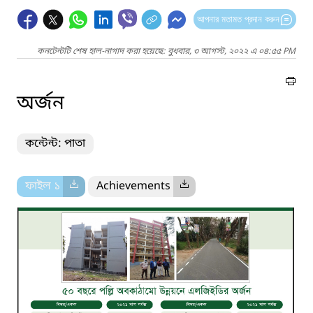
আপনার মতামত প্রদান করুন
কনটেন্টটি শেষ হাল-নাগাদ করা হয়েছে: বুধবার, ৩ আগস্ট, ২০২২ এ ০৪:৫৫ PM
অর্জন
কন্টেন্ট: পাতা
ফাইল ১
Achievements