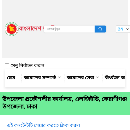
বাংলাদেশ জাতীয় তথ্য বাতায়ন
BN
দেখুন
মেনু নির্বাচন করুন
আমাদের সম্পর্কে
আমাদের সেবা
ঊর্ধ্বতন অফ
উপজেলা প্রকৌশলীর কার্যালয়, এলজিইডি, কেরাণীগঞ্জ
উপজেলা, ঢাকা
এই কনটেন্টটি শেয়ার করতে ক্লিক করুন