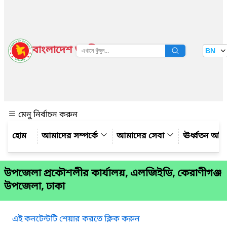
বাংলাদেশ জাতীয় তথ্য বাতায়ন
BN
দেখুন
মেনু নির্বাচন করুন
আমাদের সম্পর্কে
আমাদের সেবা
ঊর্ধ্বতন অফ
উপজেলা প্রকৌশলীর কার্যালয়, এলজিইডি, কেরাণীগঞ্জ
উপজেলা, ঢাকা
এই কনটেন্টটি শেয়ার করতে ক্লিক করুন