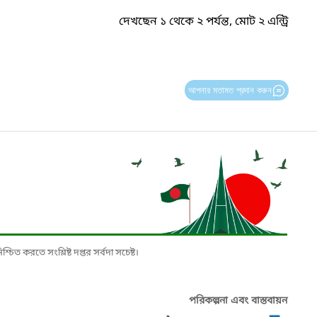
দেখছেন ১ থেকে ২ পর্যন্ত, মোট ২ এন্ট্রি
আপনার মতামত প্রদান করুন
চিত করতে সংশ্লিষ্ট দপ্তর সর্বদা সচেষ্ট।
পরিকল্পনা এবং বাস্তবায়ন