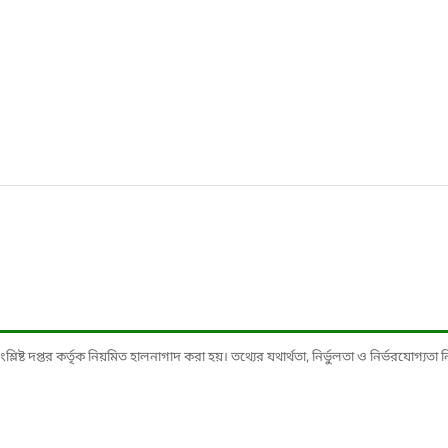
ষ্ট দপ্তর কর্তৃক নিয়মিত হালনাগাদ করা হয়। তথ্যের যথার্থতা, নির্ভুলতা ও নির্ভরযোগ্যতা নিশ্