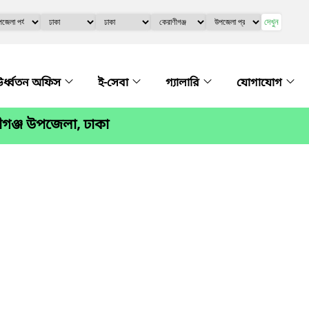
দেখুন
র্ধ্বতন অফিস
ই-সেবা
গ্যালারি
যোগাযোগ
গঞ্জ উপজেলা, ঢাকা