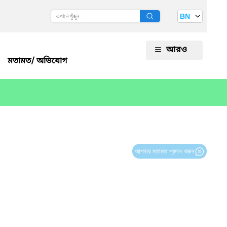
BN
আরও
মতামত/ অভিযোগ
আপনার মতামত প্রদান করুন