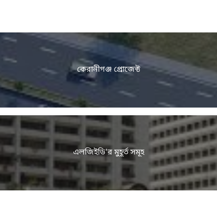
কেরানীগঞ্জ প্রোজেক্ট
এলজিইডি'র মুহূর্ত সমূহ