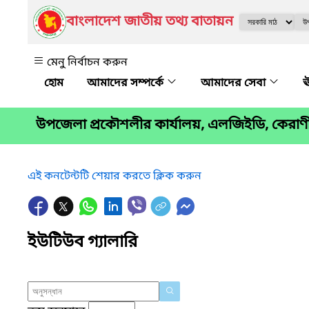
বাংলাদেশ জাতীয় তথ্য বাতায়ন
মেনু নির্বাচন করুন
আমাদের সম্পর্কে
আমাদের সেবা
ঊ
উপজেলা প্রকৌশলীর কার্যালয়, এলজিইডি, কেরাণী
এই কনটেন্টটি শেয়ার করতে ক্লিক করুন
ইউটিউব গ্যালারি